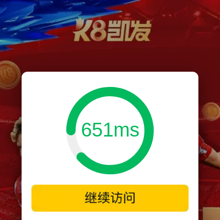
651ms